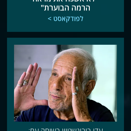
הרמה הבוערת"
לפודקאסט >
עדי רובינשטיין בשיחה עם: