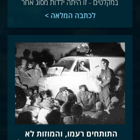
במקלטים - זו היתה ילדות מסוג אחר
לכתבה המלאה >
התותחים רעמו, והמוזות לא 