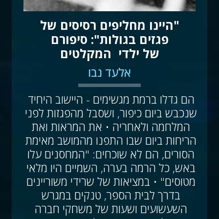
"היינו מחליפים רסיסים של
פגזים בגולות": סיפורם
של ילדי  המקלטים
אלעד נבו
הם גדלו ברמת מגשימים - היישוב היחיד 
שנכבש ביום כיפור, ושסבל מהפגזות לפני 
המלחמה ולאחריה • את המראות ואת 
הריחות ביום שבו התפנו מהמושב מאימת 
הסורים, הם לא שוכחים: "המחסנים עלו 
באש, כל הרמה בערה, השמיים היו מלאי 
מטוסים" • במציאות של שרידי משוריינים 
בדרך לבית הספר, טנקים במגרש 
השעשועים ושעות של משחקי חברה 