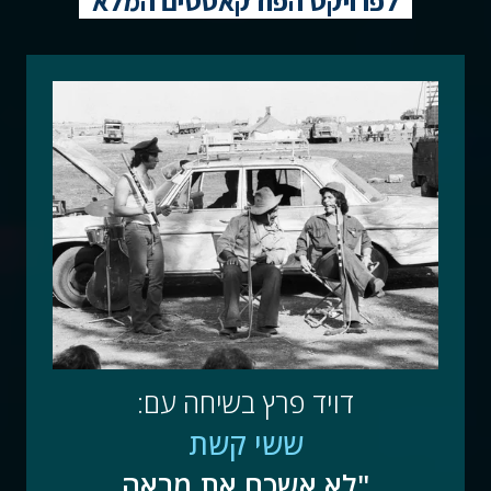
לפרויקט הפודקאסטים המלא
דויד פרץ בשיחה עם:
ששי קשת
"לא אשכח את מראה