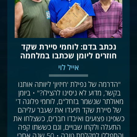
נכתב בדם: לוחמי סיירת שקד
חוזרים ליומן שכתבו במלחמה
אייל לוי
"הדרמה של נפילת 'חיזיון' ליוותה אותנו 
בקשר, מדוע לא ניסינו להצילו?" • ביומן 
מאולתר שנשמר בזחל"ם, לוחמי פלוגה ד' 
של סיירת שקד תיעדו את שעבר עליהם 
כשפינו פצועים ואיבדו חברים, כשצלחו את 
התעלה ולקחו שבויים, וגם כששתו קפה 
והתפללו למקלחת טובה • 50 שנה אחרי, 